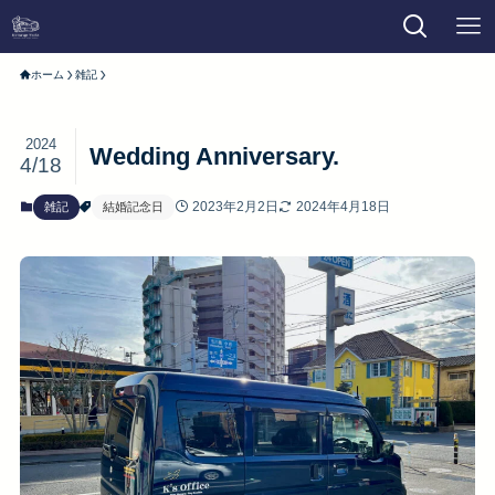
ホーム
雑記
2024
Wedding Anniversary.
4/18
2023年2月2日
2024年4月18日
雑記
結婚記念日