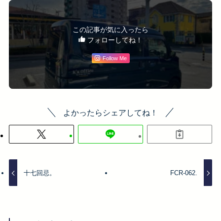
この記事が気に入ったら
フォローしてね！
Follow Me
よかったらシェアしてね！
十七回忌。
FCR-062.