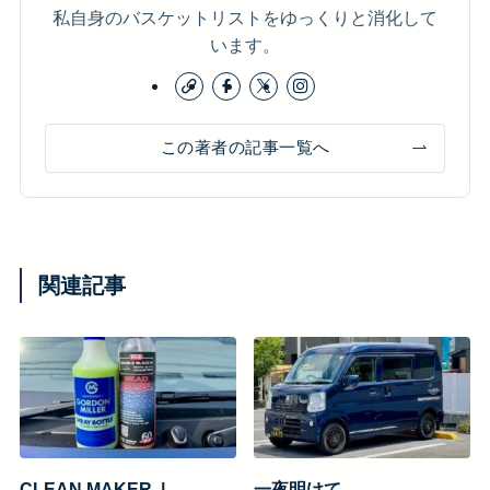
私自身のバスケットリストをゆっくりと消化して
います。
この著者の記事一覧へ
関連記事
CLEAN MAKER. |
一夜明けて。