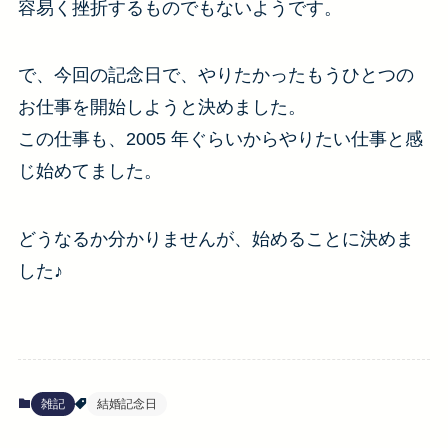
容易く挫折するものでもないようです。
で、今回の記念日で、やりたかったもうひとつの
お仕事を開始しようと決めました。
この仕事も、2005 年ぐらいからやりたい仕事と感
じ始めてました。
どうなるか分かりませんが、始めることに決めま
した♪
雑記
結婚記念日