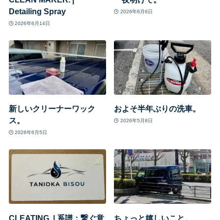
Detailing Spray
2026年6月6日
2026年6月14日
新しいクリーナーワック
およそ半年ぶりの洗車。
ス。
2026年5月8日
2026年6月5日
CLEATING. | 系譜：繋ぐ意
ちょっと嬉しいこと。