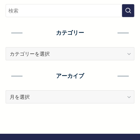
カテゴリー
カ
テ
ゴ
リ
アーカイブ
ー
ア
ー
カ
イ
ブ