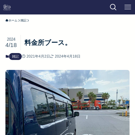
ホーム
雑記
2024
料金所ブース。
4/18
2021年4月2日
2024年4月18日
雑記