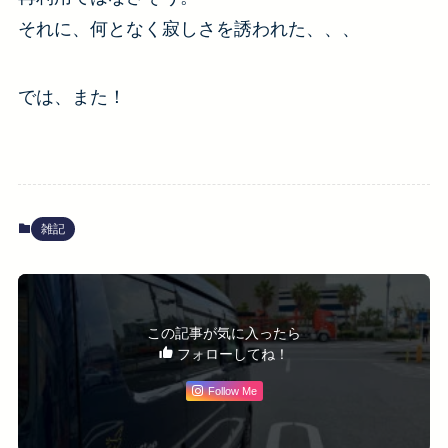
それに、何となく寂しさを誘われた、、、
では、また！
雑記
この記事が気に入ったら
フォローしてね！
Follow Me