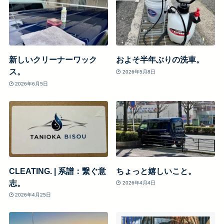
新しいクリーナーワック
およそ半年ぶりの洗車。
ス。
2026年5月8日
2026年6月5日
CLEATING. | 系譜：繋ぐ意
ちょっと嬉しいこと。
志。
2026年4月4日
2026年4月25日