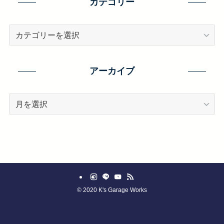
カテゴリー
カ
テ
ゴ
リ
アーカイブ
ー
ア
ー
カ
イ
ブ
©
2020 K's Garage Works