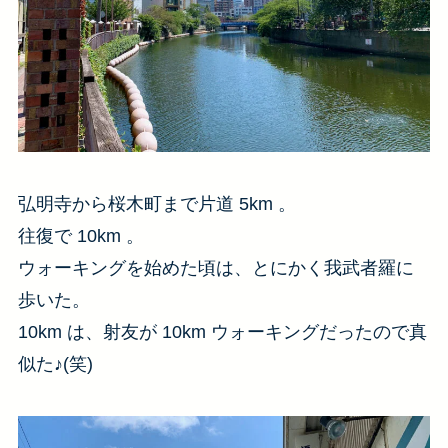
弘明寺から桜木町まで片道 5km 。
往復で 10km 。
ウォーキングを始めた頃は、とにかく我武者羅に
歩いた。
10km は、射友が 10km ウォーキングだったので真
似た♪(笑)