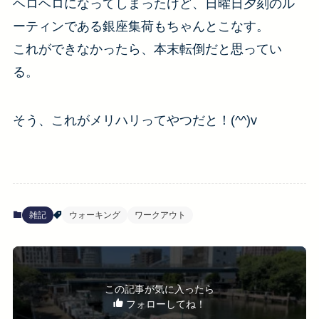
ヘロヘロになってしまったけど、日曜日夕刻のル
ーティンである銀座集荷もちゃんとこなす。
これができなかったら、本末転倒だと思ってい
る。
そう、これがメリハリってやつだと！(^^)v
雑記
ウォーキング
ワークアウト
この記事が気に入ったら
フォローしてね！