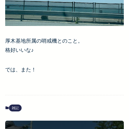
厚木基地所属の哨戒機とのこと。
格好いいな♪
では、また！
雑記