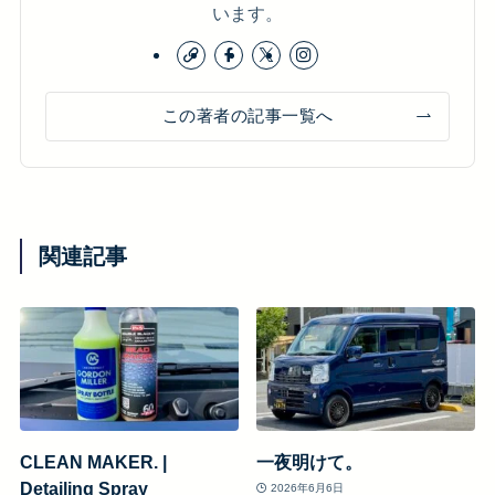
います。
この著者の記事一覧へ
関連記事
CLEAN MAKER. |
一夜明けて。
Detailing Spray
2026年6月6日