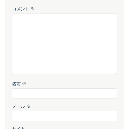
コメント
※
名前
※
メール
※
サイト