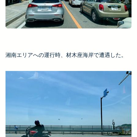
湘南エリアへの運行時、材木座海岸で遭遇した。