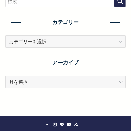
カテゴリー
カ
テ
ゴ
リ
アーカイブ
ー
ア
ー
カ
イ
ブ