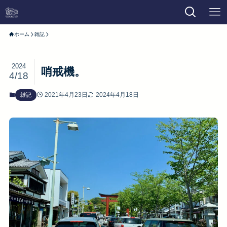
ホーム
雑記
2024
哨戒機。
4/18
2021年4月23日
2024年4月18日
雑記