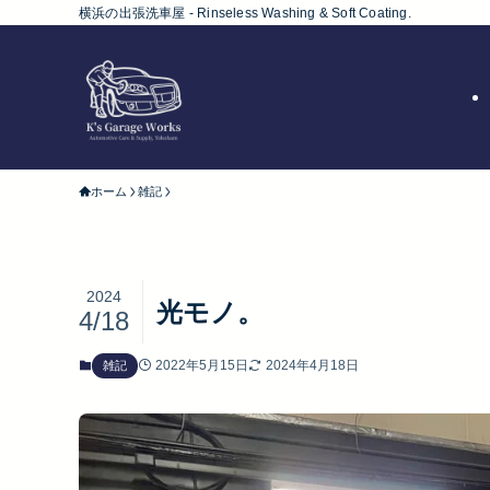
横浜の出張洗車屋 - Rinseless Washing & Soft Coating.
ホーム
雑記
2024
光モノ。
4/18
2022年5月15日
2024年4月18日
雑記