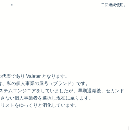
二回連続使用。
。
ks の代表であり Valeter となります。
Works は、私の個人事業の屋号（ブランド）です。
上システムエンジニアをしていましたが、早期退職後、セカンド
属さない個人事業者を選択し現在に至ります。
トリストをゆっくりと消化しています。