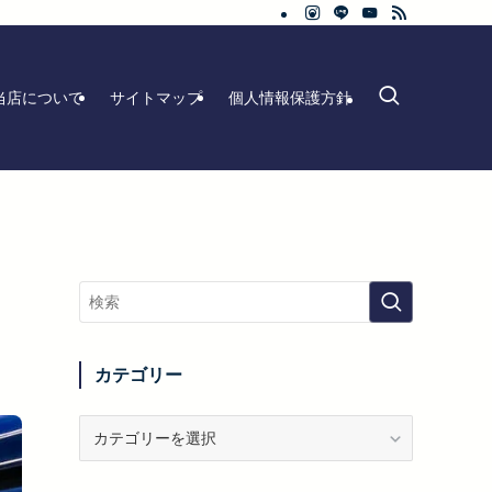
当店について
サイトマップ
個人情報保護方針
カテゴリー
カ
テ
ゴ