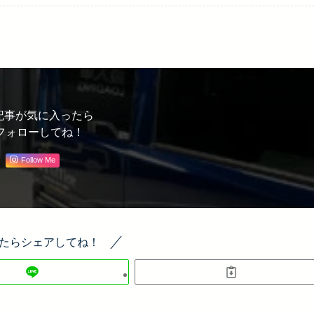
記事が気に入ったら
フォローしてね！
Follow Me
たらシェアしてね！