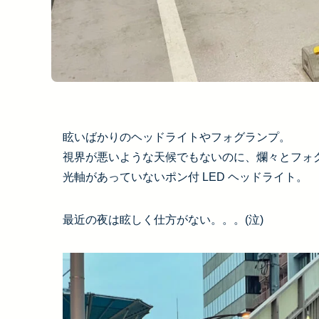
眩いばかりのヘッドライトやフォグランプ。
視界が悪いような天候でもないのに、爛々とフォ
光軸があっていないポン付 LED ヘッドライト。
最近の夜は眩しく仕方がない。。。(泣)