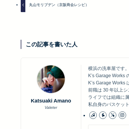
丸山モリブデン（京阪商会レシピ）
この記事を書いた人
横浜の洗車屋です
K's Garage Wor
K’s Garage 
前職は 30 年以
ライフでは組織に
Katsuaki Amano
私自身のバスケッ
Valeter