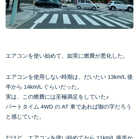
エアコンを使い始めて、如実に燃費が悪化した。
エアコンを使用しない時期は、だいたい 13km/L 後
半から 14km/L ぐらいだった。
実は、この燃費には至極満足をしていた♪
パートタイム 4WD の AT 車であれば御の字だろう
と感じていた。
だけど、エアコンを使い始めてから 11km/L 後半か