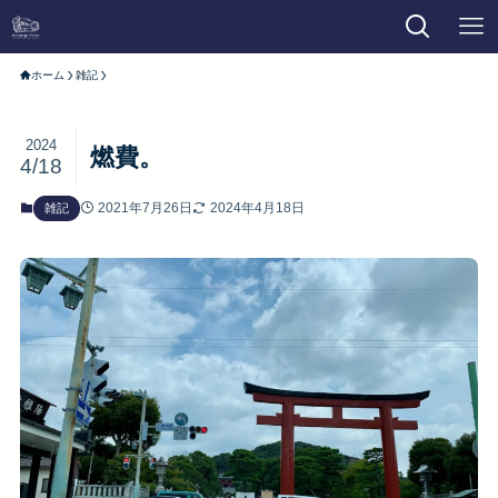
ホーム
雑記
2024
燃費。
4/18
2021年7月26日
2024年4月18日
雑記