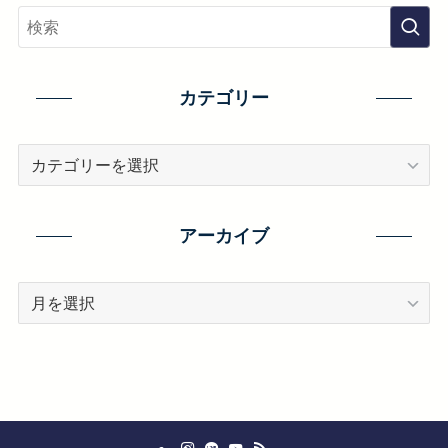
カテゴリー
カ
テ
ゴ
リ
アーカイブ
ー
ア
ー
カ
イ
ブ