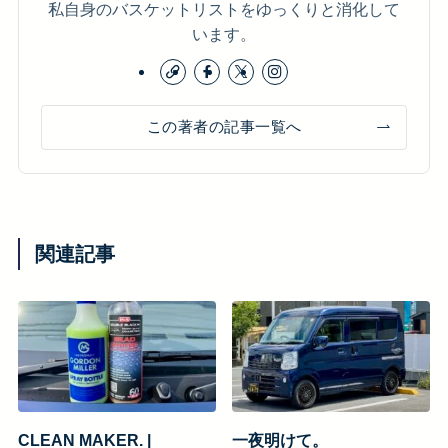
私自身のバスケットリストをゆっくりと消化して
います。
この著者の記事一覧へ
関連記事
CLEAN MAKER. |
一夜明けて。