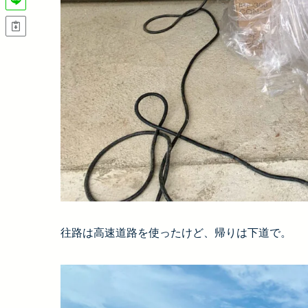
往路は高速道路を使ったけど、帰りは下道で。