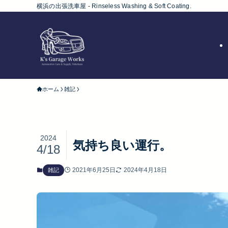
横浜の出張洗車屋 - Rinseless Washing & Soft Coating.
ホーム
雑記
2024
気持ち良い運行。
4/18
2021年6月25日
2024年4月18日
雑記