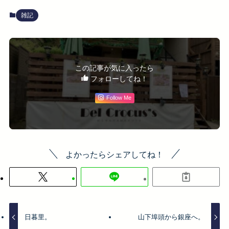
雑記
この記事が気に入ったら
フォローしてね！
Follow Me
よかったらシェアしてね！
日暮里。
山下埠頭から銀座へ。