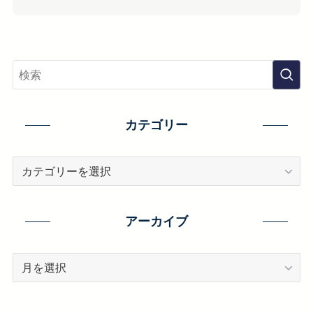
カテゴリー
カ
テ
ゴ
リ
アーカイブ
ー
ア
ー
カ