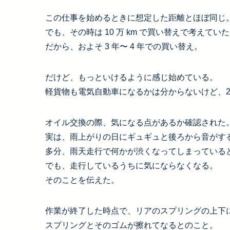
この仕事を始めるときに想定した距離とほぼ同じ
でも、その時は 10 万 km で買い替えで考えてい
だから、およそ 3 年〜 4 年での買い替え。
だけど、もっといけるように感じ始めている。
軽貨物も電気自動車になるかは分からないけど、20
オイル交換の際、気になる点があるか確認された
実は、雨上がりの日にギュギュと後ろから音がす
多分、雨天走行で何かが渋くなってしまっている
でも、走行しているうちに気にならなくなる。
そのことを伝えた。
作業が終了した時点で、リアのスプリングの上下
スプリングとそのゴムが擦れてなるとのこと。