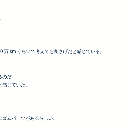
。
た。
 万 km ぐらいで考えても良さげだと感じている。
。
るのだ。
と感じていた。
にゴムパーツがあるらしい。