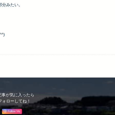
部分みたい。
^)
記事が気に入ったら
フォローしてね！
Follow Me