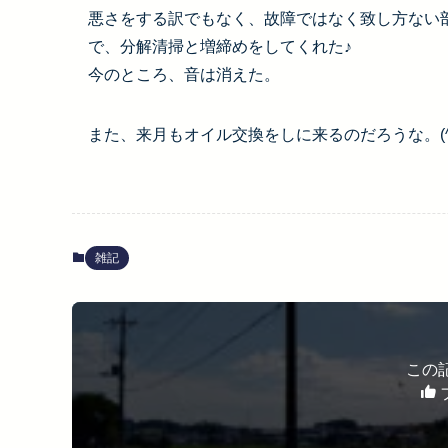
悪さをする訳でもなく、故障ではなく致し方ない
で、分解清掃と増締めをしてくれた♪
今のところ、音は消えた。
また、来月もオイル交換をしに来るのだろうな。(^
雑記
この