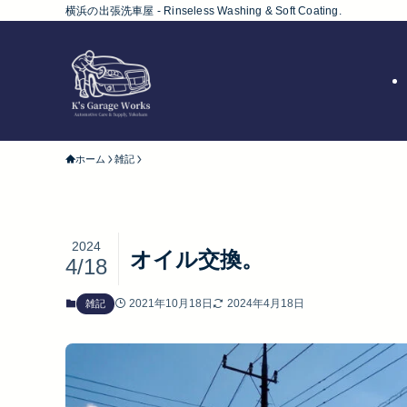
横浜の出張洗車屋 - Rinseless Washing & Soft Coating.
ホーム
雑記
2024
オイル交換。
4/18
2021年10月18日
2024年4月18日
雑記