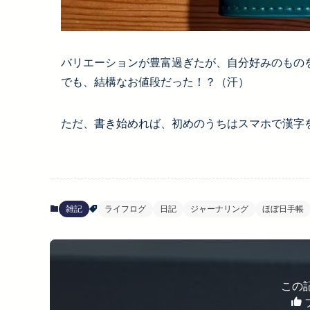
バリエーションが豊富過ぎたが、自分好みのもの
でも、結構なお値段だった！？（汗）
ただ、書き始めれば、初めのうちはスマホで漢字
雑記
ライフログ
日記
ジャーナリング
ほぼ日手帳
この