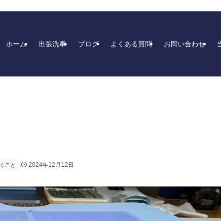
ホーム
出張洗車
ブログ
よくある質問
お問い合わせ
2024年12月12日
くこと