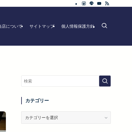
当店について
サイトマップ
個人情報保護方針
カテゴリー
カ
テ
ゴ