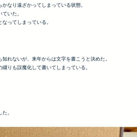
らかなり遠ざかってしまっている状態。
いていた。
となってしまっている。
も知れないが、来年からは文字を書こうと決めた。
の綴りも誤魔化して書いてしまっている。
した。