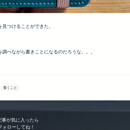
を見つけることができた。
を調べながら書きことになるのだろうな。。。
書くこと
記事が気に入ったら
フォローしてね！