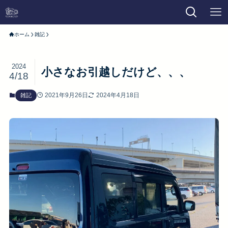
ホーム
雑記
2024
小さなお引越しだけど、、、
4/18
2021年9月26日
2024年4月18日
雑記