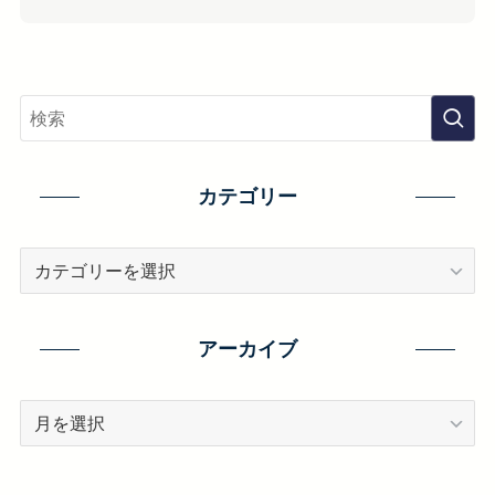
カテゴリー
カ
テ
ゴ
リ
アーカイブ
ー
ア
ー
カ
イ