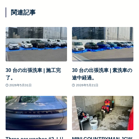
関連記事
30 台の出張洗車 | 施工完
30 台の出張洗車 | 素洗車の
了。
途中経過。
2026年5月31日
2026年5月21日