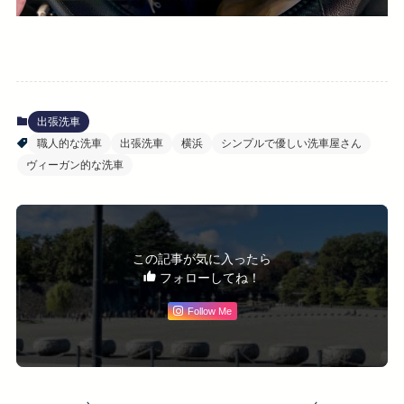
出張洗車
職人的な洗車
出張洗車
横浜
シンプルで優しい洗車屋さん
ヴィーガン的な洗車
この記事が気に入ったら
フォローしてね！
Follow Me