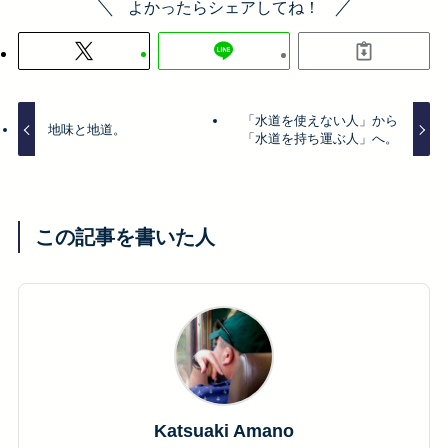
よかったらシェアしてね！
「水道を使えない人」から
地味と地道。
「水道を持ち運ぶ人」へ。
この記事を書いた人
Katsuaki Amano