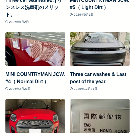
Three car washes #2. | リ
MINI COUNTRYMAN JCW.
ンスレス洗車剤のメリッ
#5（ Light Dirt ）
ト。
2026年5月1日
2026年5月2日
MINI COUNTRYMAN JCW.
Three car washes & Last
#4（ Normal Dirt ）
post of the year.
2026年2月21日
2025年12月31日