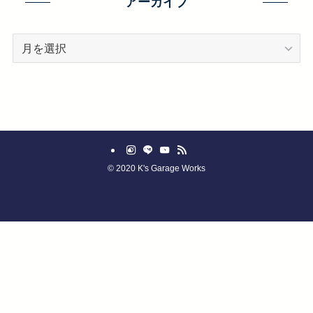
アーカイブ
ー
ア
ー
カ
イ
ブ
©
2020 K's Garage Works