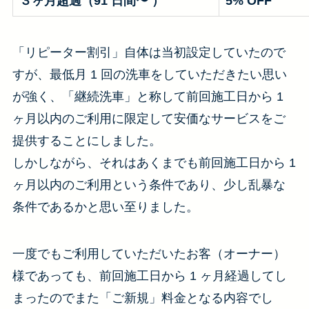
３
ヶ月超過
（91 日間〜 ）
5% OFF
「リピーター割引」自体は当初設定していたので
すが、最低月 1 回の洗車をしていただきたい思い
が強く、「継続洗車」と称して前回施工日から 1
ヶ月以内のご利用に限定して安価なサービスをご
提供することにしました。
しかしながら、それはあくまでも前回施工日から 1
ヶ月以内のご利用という条件であり、少し乱暴な
条件であるかと思い至りました。
一度でもご利用していただいたお客（オーナー）
様であっても、前回施工日から 1 ヶ月経過してし
まったのでまた「ご新規」料金となる内容でし