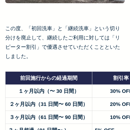
この度、「初回洗車」と「継続洗車」という切り
分けを廃止して、継続したご利用に対しては「リ
ピーター割引」で優遇させていただくことといた
しました。
前回施行からの経過期間
割引率
１ヶ月以内（〜 30 日間）
30% OF
２ヶ月
以内（31 日間〜 60 日間）
20% OF
３
ヶ月
以内（61 日間〜 90 日間）
10% OF