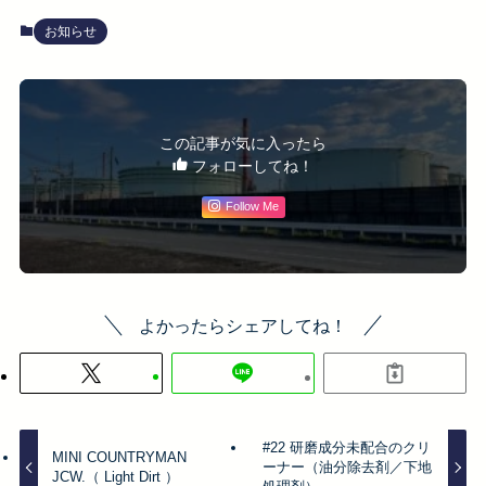
お知らせ
この記事が気に入ったら
フォローしてね！
Follow Me
よかったらシェアしてね！
#22 研磨成分未配合のクリ
MINI COUNTRYMAN
ーナー（油分除去剤／下地
JCW.（ Light Dirt ）