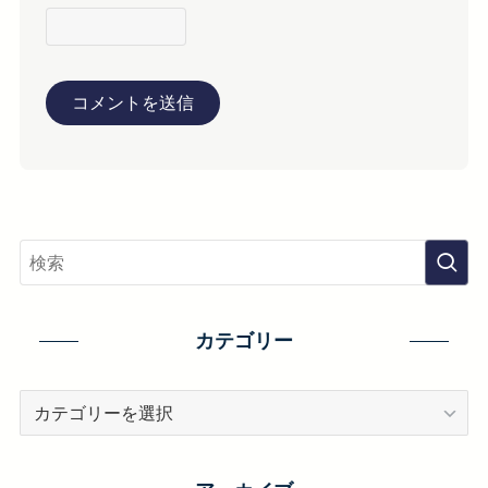
カテゴリー
カ
テ
ゴ
リ