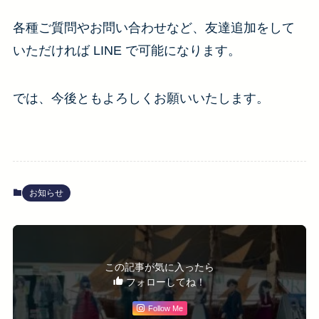
各種ご質問やお問い合わせなど、友達追加をして
いただければ LINE で可能になります。
では、今後ともよろしくお願いいたします。
お知らせ
この記事が気に入ったら
フォローしてね！
Follow Me