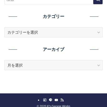
カテゴリー
カ
テ
ゴ
リ
アーカイブ
ー
ア
ー
カ
イ
ブ
©
2020 K's Garage Works