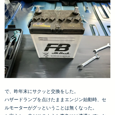
で、昨年末にサクッと交換をした。
ハザードランプを点けたままエンジン始動時、セ
ルモーターがグッということは無くなった。