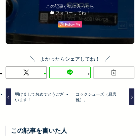
この記事が気に入ったら
フォローしてね！
Follow Me
よかったらシェアしてね！
明けましておめでとうござ
コックシューズ（厨房
います！
靴）。
この記事を書いた人