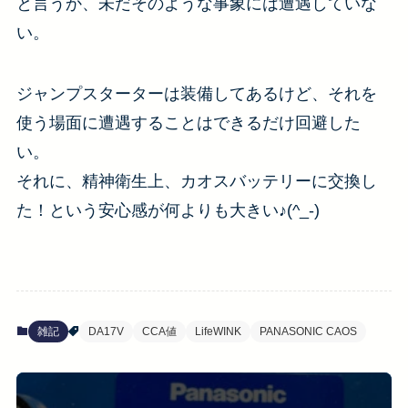
と言うか、未だそのような事象には遭遇していな
い。
ジャンプスターターは装備してあるけど、それを
使う場面に遭遇することはできるだけ回避した
い。
それに、精神衛生上、カオスバッテリーに交換し
た！という安心感が何よりも大きい♪(^_-)
雑記
DA17V
CCA値
LifeWINK
PANASONIC CAOS