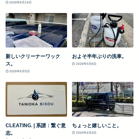
2026年6月14日
新しいクリーナーワック
およそ半年ぶりの洗車。
ス。
2026年5月8日
2026年6月5日
CLEATING. | 系譜：繋ぐ意
ちょっと嬉しいこと。
志。
2026年4月4日