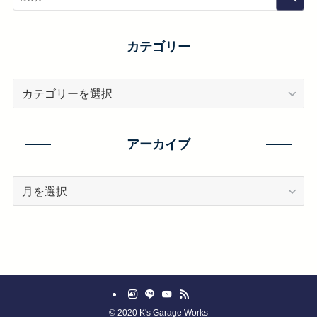
カテゴリー
カ
テ
ゴ
リ
アーカイブ
ー
ア
ー
カ
イ
ブ
©
2020 K's Garage Works