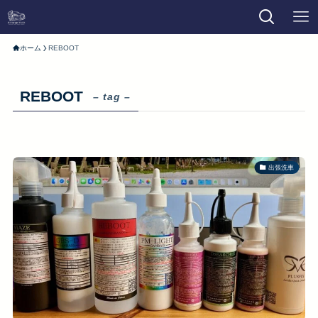
ホーム
REBOOT
REBOOT
– tag –
出張洗車