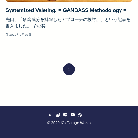
Systemized Valeting. = GANBASS Methodology =
先日、「研磨成分を排除したアプローチの検討。」という記事を
書きました。 その契...
2025年5月29日
1
©
2020 K's Garage Works