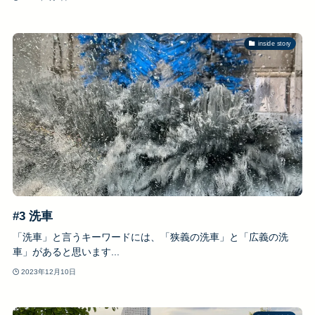
inside story
#3 洗車
「洗車」と言うキーワードには、「狭義の洗車」と「広義の洗
車」があると思います...
2023年12月10日