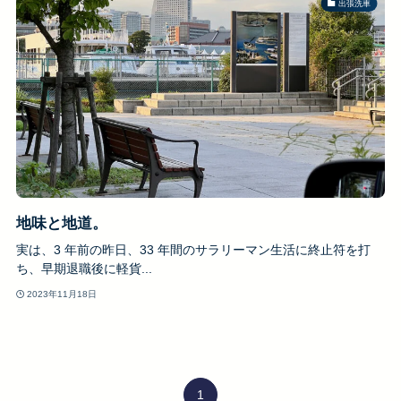
出張洗車
地味と地道。
実は、3 年前の昨日、33 年間のサラリーマン生活に終止符を打
ち、早期退職後に軽貨...
2023年11月18日
1