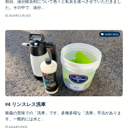
前回、油分除去剤について色々と私見を述べさせていただきまし
た。その中で、油分...
2024年11月14日
inside story
#4 リンスレス洗車
狭義の意味での「洗車」です。多種多様な「洗車」手法がありま
す。一般的には水と...
2024年2月6日