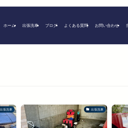
ホーム
出張洗車
ブログ
よくある質問
お問い合わせ
出張洗車
出張洗車