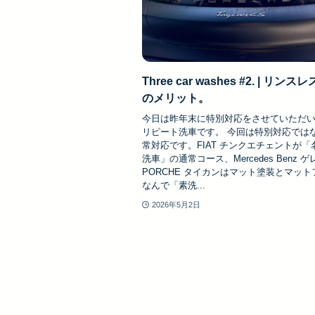
Three car washes #2. | リン
のメリット。
今日は昨年末に特別対応をさせていただいた
リピート洗車です。 今回は特別対応では
常対応です。FIAT チンクエチェントが「
洗車」の通常コース、Mercedes Benz 
PORCHE タイカンはマット塗装とマッ
なんで「素洗...
2026年5月2日