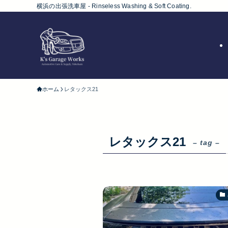
横浜の出張洗車屋 - Rinseless Washing & Soft Coating.
ホーム
レタックス21
レタックス21
– tag –