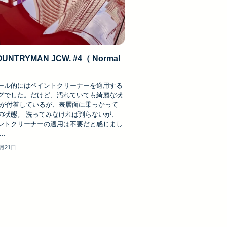
COUNTRYMAN JCW. #4（ Normal
ール的にはペイントクリーナーを適用する
グでした。だけど、汚れていても綺麗な状
れが付着しているが、表層面に乗っかって
の状態。 洗ってみなければ判らないが、
ントクリーナーの適用は不要だと感じまし
..
2月21日